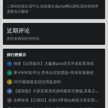
二维码在线生成平台,短链接生成php网站源码,国外的程序
需要自己翻译
近期评论
您尚未收到任何评论。
排行榜展示
独家【运营版本】大赢家Java语言开发彩票系统
1
摩卡时时彩平台,带有合买彩票版+简单安装教程
2
2025最新版皇冠信用盘源码
3
【最新版】大富彩票系统源码最新完整版,采集正常,修复已知问题
4
全网首发【已测试】全新UI界面tp框架大富彩票系统二次开发完整版系统开奖采集正常
5