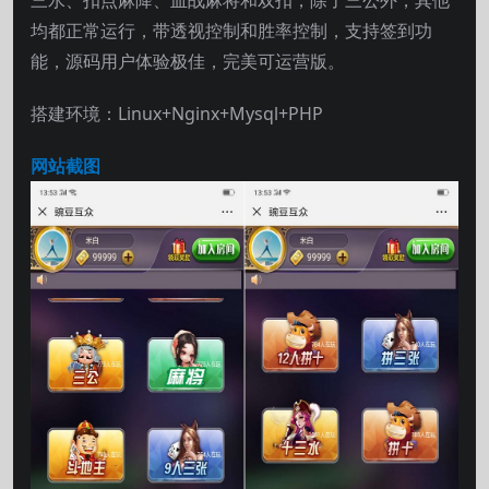
均都正常运行，带透视控制和胜率控制，支持签到功
能，源码用户体验极佳，完美可运营版。
搭建环境：Linux+Nginx+Mysql+PHP
网站截图