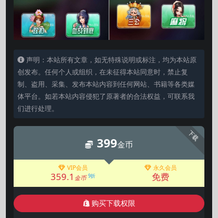
声明：本站所有文章，如无特殊说明或标注，均为本站原
创发布。任何个人或组织，在未征得本站同意时，禁止复
制、盗用、采集、发布本站内容到任何网站、书籍等各类媒
体平台。如若本站内容侵犯了原著者的合法权益，可联系我
们进行处理。
下载
399
金币
VIP会员
永久会员
359.1
免费
9折
金币
购买下载权限