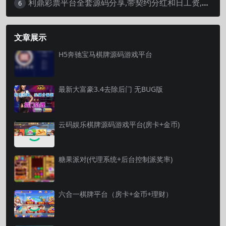
利鼎彩票平台全套源码分享,带契约分红和日工资,完整版视频搭建教程
6
文章展示
H5奔驰宝马棋牌源码游戏平台
最新大富豪3.4去除后门 无BUG版
云码娱乐棋牌源码游戏平台(房卡+金币)
糖果派对(代理系统+后台控制派奖率)
六合一棋牌平台（房卡+金币+理财）