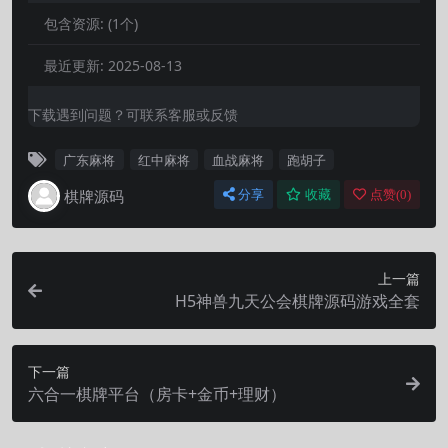
包含资源:
(1个)
最近更新:
2025-08-13
下载遇到问题？可联系客服或反馈
广东麻将
红中麻将
血战麻将
跑胡子
棋牌源码
分享
收藏
点赞(
0
)
上一篇
H5神兽九天公会棋牌源码游戏全套
下一篇
六合一棋牌平台（房卡+金币+理财）