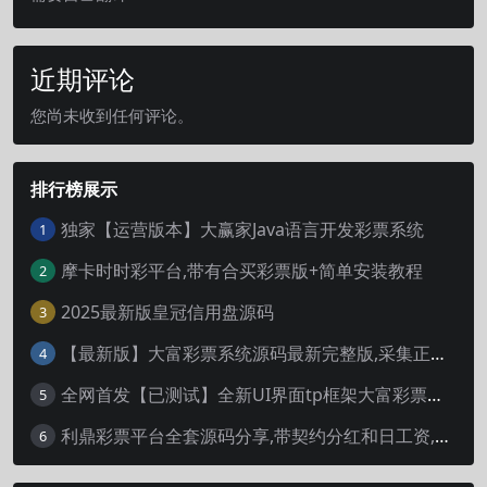
近期评论
您尚未收到任何评论。
排行榜展示
独家【运营版本】大赢家Java语言开发彩票系统
1
摩卡时时彩平台,带有合买彩票版+简单安装教程
2
2025最新版皇冠信用盘源码
3
【最新版】大富彩票系统源码最新完整版,采集正常,修复已知问题
4
全网首发【已测试】全新UI界面tp框架大富彩票系统二次开发完整版系统开奖采集正常
5
利鼎彩票平台全套源码分享,带契约分红和日工资,完整版视频搭建教程
6