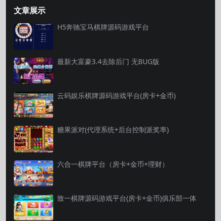
文章展示
H5奔驰宝马棋牌源码游戏平台
最新大富豪3.4去除后门 无BUG版
云码娱乐棋牌源码游戏平台(房卡+金币)
糖果派对(代理系统+后台控制派奖率)
六合一棋牌平台（房卡+金币+理财）
致一棋牌源码游戏平台(房卡+金币)俱乐部一体