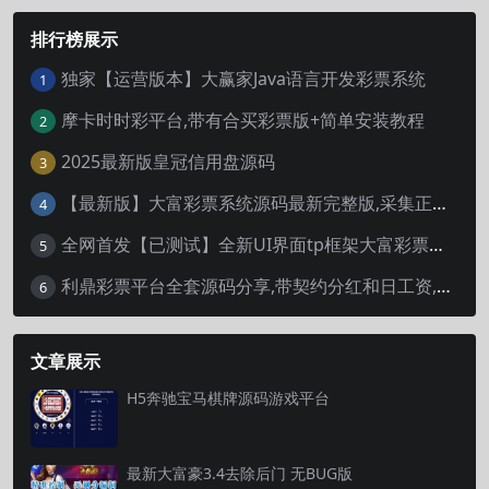
排行榜展示
独家【运营版本】大赢家Java语言开发彩票系统
1
摩卡时时彩平台,带有合买彩票版+简单安装教程
2
2025最新版皇冠信用盘源码
3
【最新版】大富彩票系统源码最新完整版,采集正常,修复已知问题
4
全网首发【已测试】全新UI界面tp框架大富彩票系统二次开发完整版系统开奖采集正常
5
利鼎彩票平台全套源码分享,带契约分红和日工资,完整版视频搭建教程
6
文章展示
H5奔驰宝马棋牌源码游戏平台
最新大富豪3.4去除后门 无BUG版