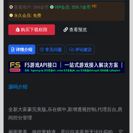
9折
普通用户:
399金币
VIP会员:
359.1金币
永久会员:
免费
购买下载权限
查看预览
详情介绍
常见问题
评论建议
源码介绍
全新大富豪完美版,乐在棋中,新增透视控制,代理后台,房
间控分管理
画面更美，操控更精准，是以往丰富所无法比拟的。 它