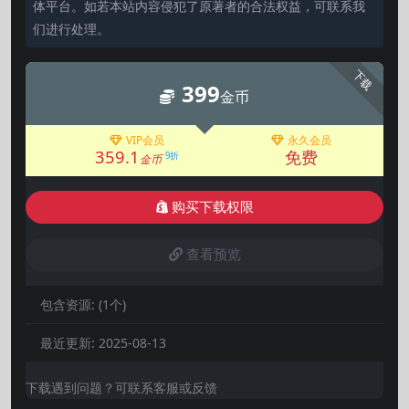
体平台。如若本站内容侵犯了原著者的合法权益，可联系我
们进行处理。
下载
399
金币
VIP会员
永久会员
359.1
免费
9折
金币
购买下载权限
查看预览
包含资源:
(1个)
最近更新:
2025-08-13
下载遇到问题？可联系客服或反馈