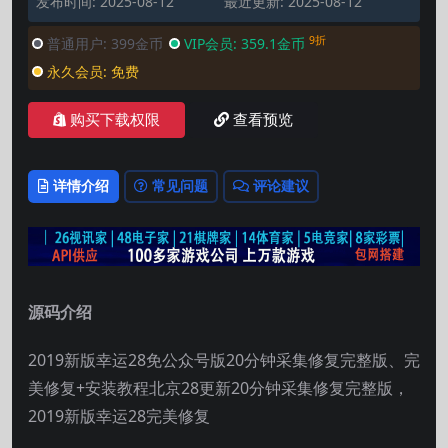
发布时间: 2025-08-12
最近更新: 2025-08-12
9折
普通用户:
399金币
VIP会员:
359.1金币
永久会员:
免费
购买下载权限
查看预览
详情介绍
常见问题
评论建议
源码介绍
2019新版幸运28免公众号版20分钟采集修复完整版、完
美修复+安装教程北京28更新20分钟采集修复完整版，
2019新版幸运28完美修复