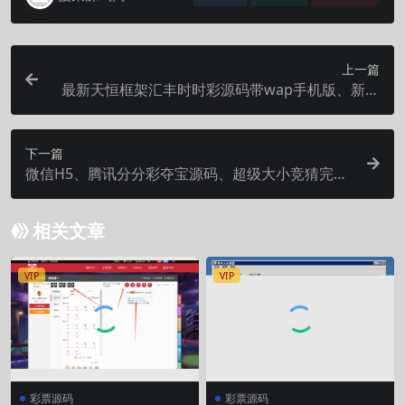
上一篇
最新天恒框架汇丰时时彩源码带wap手机版、新彩
种带余额宝等
下一篇
微信H5、腾讯分分彩夺宝源码、超级大小竞猜完整
版
相关文章
VIP
VIP
彩票源码
彩票源码