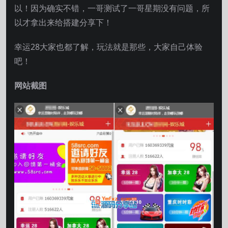
以！因为确实不错，一哥测试了一哥星期没有问题，所
以才拿出来给搭建分享下！
幸运28大家也都了解，玩法就是那些，大家自己体验
吧！
网站截图