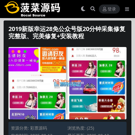
登录
2019新版幸运28免公众号版20分钟采集修复
完整版、完美修复+安装教程
资源分类:
彩票源码
浏览热度: (25)