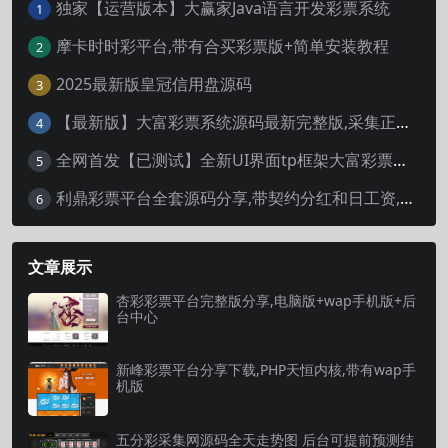
独家【运营版本】大赢家Java语言开发彩票系统
1
摩卡时时彩平台,带有合买彩票版+简单安装教程
2
2025最新版皇冠信用盘源码
3
【最新版】大富彩票系统源码最新完整版,采集正常,修复已知问题
4
全网首发【已测试】全新UI界面tp框架大富彩票系统二次开发完整版系统开奖采集正常
5
利鼎彩票平台全套源码分享,带契约分红和日工资,完整版视频搭建教程
6
文章展示
杏彩彩票平台完整版分享,电脑版+wap手机版+后
台中心
新峰彩票平台分享下载,PHP天恒内核,带有wap手
机版
五分彩采集网源码全天走势图 后台可提前预测结