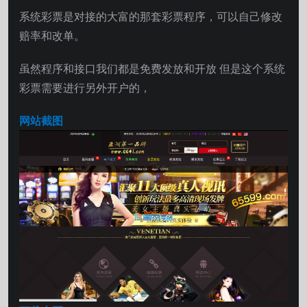
系统彩票是对接的大富的那套彩票程序，可以自己修改
赔率和改单。
虽然程序和接口我们都是免费发放和开放 但是这个系统
彩票需要进行另外开户的，
网站截图