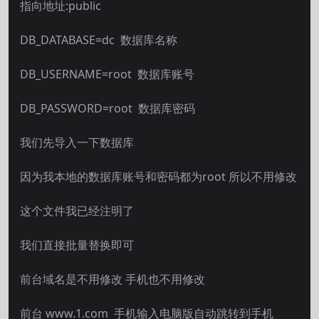
指向地址:public
DB_DATABASE=dc 数据库名称
DB_USERNAME=root 数据库账号
DB_PASSWORD=root 数据库密码
我们先导入一下数据库
因为我本地的数据库账号和密码都为root 所以不用修改
这个文件我已经注明了
我们直接批量替换即可
前台域名是不用修改 手机也不用修改
前台 www.1.com 手机输入电脑版自动跳转到手机