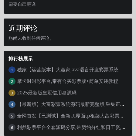
需要自己翻译
近期评论
您尚未收到任何评论。
排行榜展示
独家【运营版本】大赢家Java语言开发彩票系统
1
摩卡时时彩平台,带有合买彩票版+简单安装教程
2
2025最新版皇冠信用盘源码
3
【最新版】大富彩票系统源码最新完整版,采集正常,修复已知问题
4
全网首发【已测试】全新UI界面tp框架大富彩票系统二次开发完整版系统开奖采集正常
5
利鼎彩票平台全套源码分享,带契约分红和日工资,完整版视频搭建教程
6