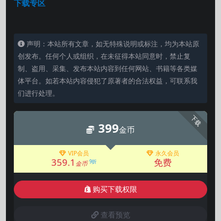
下载专区
声明：本站所有文章，如无特殊说明或标注，均为本站原
创发布。任何个人或组织，在未征得本站同意时，禁止复
制、盗用、采集、发布本站内容到任何网站、书籍等各类媒
体平台。如若本站内容侵犯了原著者的合法权益，可联系我
们进行处理。
下载
399
金币
VIP会员
永久会员
359.1
免费
9折
金币
购买下载权限
查看预览