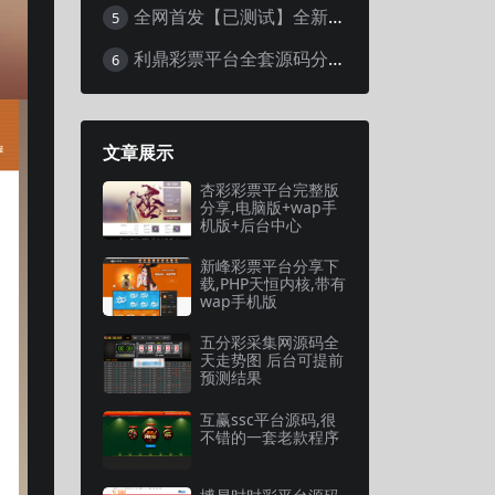
全网首发【已测试】全新UI界面tp框架大富彩票系统二次开发完整版系统开奖采集正常
5
利鼎彩票平台全套源码分享,带契约分红和日工资,完整版视频搭建教程
6
文章展示
杏彩彩票平台完整版
分享,电脑版+wap手
机版+后台中心
新峰彩票平台分享下
载,PHP天恒内核,带有
wap手机版
五分彩采集网源码全
天走势图 后台可提前
预测结果
互赢ssc平台源码,很
不错的一套老款程序