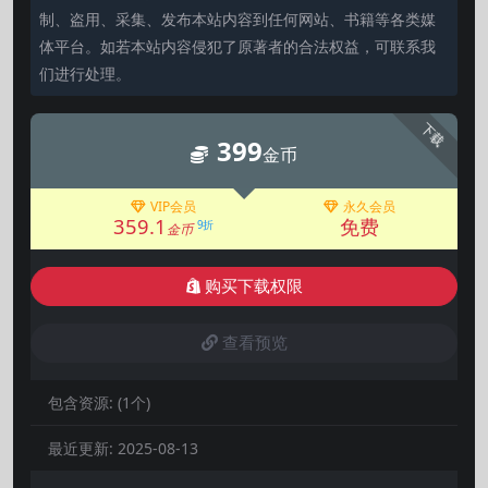
制、盗用、采集、发布本站内容到任何网站、书籍等各类媒
体平台。如若本站内容侵犯了原著者的合法权益，可联系我
们进行处理。
下载
399
金币
VIP会员
永久会员
359.1
免费
9折
金币
购买下载权限
查看预览
包含资源:
(1个)
最近更新:
2025-08-13