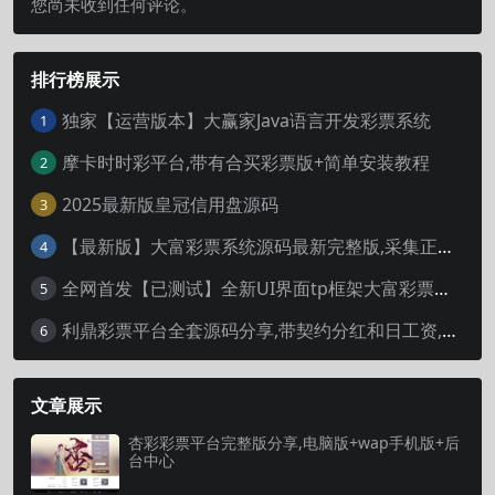
您尚未收到任何评论。
排行榜展示
独家【运营版本】大赢家Java语言开发彩票系统
1
摩卡时时彩平台,带有合买彩票版+简单安装教程
2
2025最新版皇冠信用盘源码
3
【最新版】大富彩票系统源码最新完整版,采集正常,修复已知问题
4
全网首发【已测试】全新UI界面tp框架大富彩票系统二次开发完整版系统开奖采集正常
5
利鼎彩票平台全套源码分享,带契约分红和日工资,完整版视频搭建教程
6
文章展示
杏彩彩票平台完整版分享,电脑版+wap手机版+后
台中心