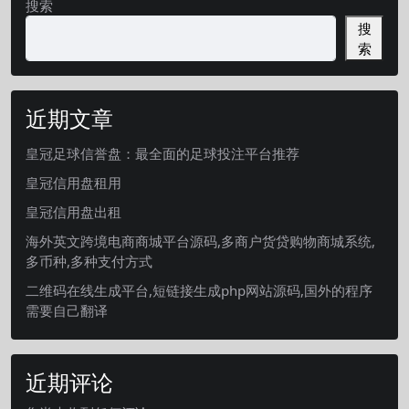
搜索
搜
索
近期文章
皇冠足球信誉盘：最全面的足球投注平台推荐
皇冠信用盘租用
皇冠信用盘出租
海外英文跨境电商商城平台源码,多商户货贷购物商城系统,
多币种,多种支付方式
二维码在线生成平台,短链接生成php网站源码,国外的程序
需要自己翻译
近期评论