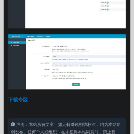
下载专区
声明：本站所有文章，如无特殊说明或标注，均为本站原
创发布。任何个人或组织，在未征得本站同意时，禁止复