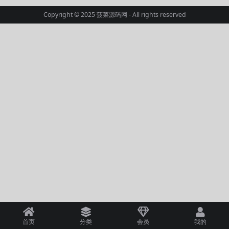
Copyright © 2025
菠菜源码网
- All rights reserved
首页
分类
会员
我的